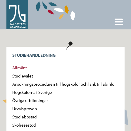
STUDIEHANDLEDNING
Allmänt
Studievalet
Ansökningsproceduren till högskolor och länk till abinfo
Högskolorna i Sverige
Övriga utbildningar
Urvalsproven
Studiebostad
Skolresestöd