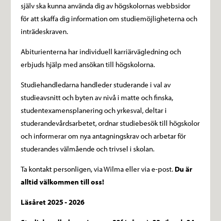
själv ska kunna använda dig av högskolornas webbsidor
för att skaffa dig information om studiemöjligheterna och
inträdeskraven.
Abiturienterna har individuell karriärvägledning och
erbjuds hjälp med ansökan till högskolorna.
Studiehandledarna handleder studerande i val av
studieavsnitt och byten av nivå i matte och finska,
studentexamensplanering och yrkesval, deltar i
studerandevårdsarbetet, ordnar studiebesök till högskolor
och informerar om nya antagningskrav och arbetar för
studerandes välmående och trivsel i skolan.
Ta kontakt personligen, via Wilma eller via e-post.
Du är
alltid välkommen till oss!
Läsåret 2025 - 2026