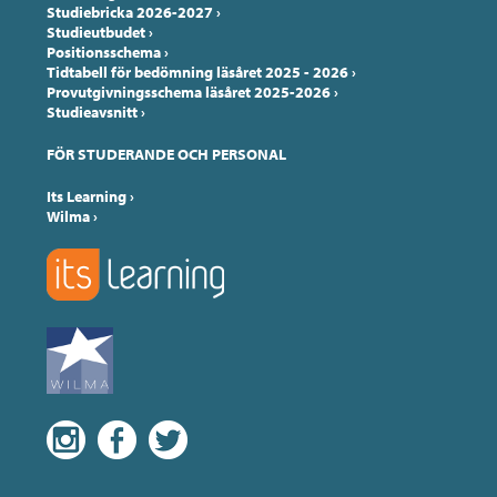
Studiebricka 2026-2027
›
Studieutbudet
›
Positionsschema
›
Tidtabell för bedömning läsåret 2025 - 2026
›
Provutgivningsschema läsåret 2025-2026
›
Studieavsnitt
›
FÖR STUDERANDE OCH PERSONAL
Its Learning
›
Wilma
›