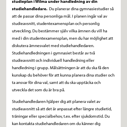
studieplan i Wilma under handledning av din
studiehandledare.
Du planerar dina gymnasiestudier så
att de passar dina personliga mål. I planen ingår val av
studieavsnitt, studentexamensplan och personlig
utveckling. Du bestämmer själv vilka ämnen du vill ha
med i din studentexamensplan, men du har möjlighet att
diskutera ämnesvalet med studiehandledaren.
Studiehandledningen i gymnasiet består av två
studieavsnitt och individuell handledning eller
handledning i grupp. Målsättningen är att du ska få den
kunskap du behöver för att kunna planera dina studier och
ta ansvar för dina val, samt att du ska upptäcka och
utveckla det som du är bra på.
Studiehandledaren hjälper dig att planera valet av
studieavsnitt så att det är anpassat efter längre studietid,
träningar eller specialbehov, t.ex. efter sjukdomstid. Du
kan kontakta studiehandledaren om du känner dig