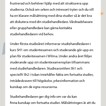
frustrerad och behöver hjälp med att strukturera upp
studierna. Också om orken och intresset tryter och du vill
ha en klarare målsättning med dina studier så är det bra
att diskutera med din studiehandledare. Vårdnadshavare
eller grupphandledare kan gärna kontakta
studiehandledaren vid behov.
Under första studieåret informerar studiehandledaren i
kurs SH1 om studentexamen och studerande gör upp en
plan för studentexamen i Wilma. Under andra året följer
studerande upp sin studentexamensplan tillsammans
med studiehandledaren. Studieavsnitten Sh1 och
speciellt Sh2 i tvåan innehåller fakta om fortsatta studier,
inträdeskraven till högskolor, yrkesinformation och
kunskap om de egna resurserna.
Studiehandledaren ger dig info om var du kan
finna kunskap om fortsatta studier. Målsättningen är att du