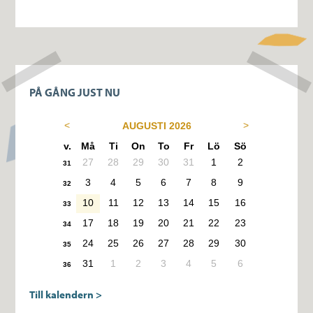
PÅ GÅNG JUST NU
AUGUSTI 2026
v.
Må
Ti
On
To
Fr
Lö
Sö
27
28
29
30
31
1
2
31
3
4
5
6
7
8
9
32
10
11
12
13
14
15
16
33
17
18
19
20
21
22
23
34
24
25
26
27
28
29
30
35
31
1
2
3
4
5
6
36
Till kalendern >