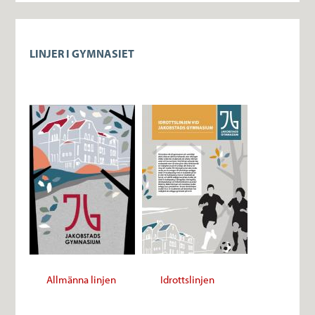
LINJER I GYMNASIET
Allmänna linjen
Idrottslinjen