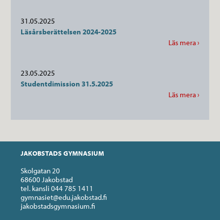
31.05.2025
Läsårsberättelsen 2024-2025
Läs mera ›
23.05.2025
Studentdimission 31.5.2025
Läs mera ›
JAKOBSTADS GYMNASIUM
Skolgatan 20
68600 Jakobstad
tel. kansli 044 785 1411
gymnasiet@edu.jakobstad.fi
jakobstadsgymnasium.fi