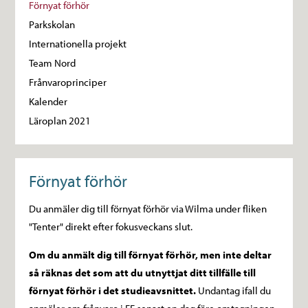
Förnyat förhör
Parkskolan
Internationella projekt
Team Nord
Frånvaroprinciper
Kalender
Läroplan 2021
Förnyat förhör
Du anmäler dig till förnyat förhör via Wilma under fliken
"Tenter" direkt efter fokusveckans slut.
Om du anmält dig till förnyat förhör, men inte deltar
så räknas det som att du utnyttjat ditt tillfälle till
förnyat förhör i det studieavsnittet.
Undantag ifall du