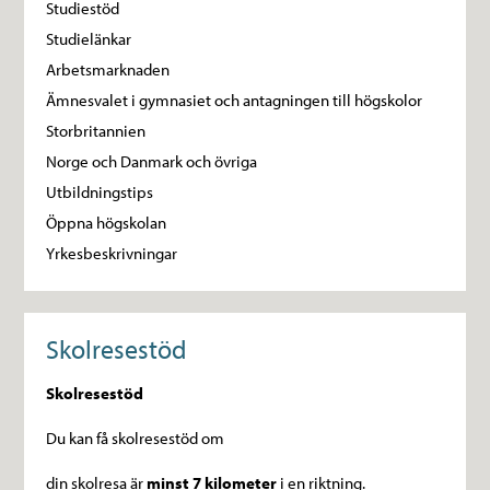
Studiestöd
Studielänkar
Arbetsmarknaden
Ämnesvalet i gymnasiet och antagningen till högskolor
Storbritannien
Norge och Danmark och övriga
Utbildningstips
Öppna högskolan
Yrkesbeskrivningar
Skolresestöd
Skolresestöd
Du kan få skolresestöd om
din skolresa är
minst 7 kilometer
i en riktning.