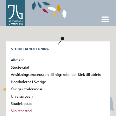
STUDIEHANDLEDNING
Allmänt
Studievalet
Ansökningsproceduren till högskolor och länk till abinfo
Högskolorna i Sverige
Övriga utbildningar
Urvalsproven
Studiebostad
Skolresestöd