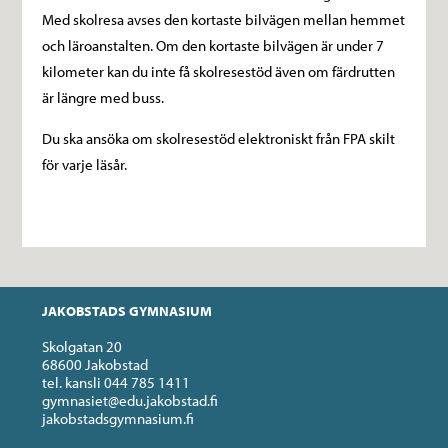
Med skolresa avses den kortaste bilvägen mellan hemmet
och läroanstalten. Om den kortaste bilvägen är under 7
kilometer kan du inte få skolresestöd även om färdrutten
är längre med buss.
Du ska ansöka om skolresestöd elektroniskt från FPA skilt
för varje läsår.
JAKOBSTADS GYMNASIUM
Skolgatan 20
68600 Jakobstad
tel. kansli 044 785 1411
gymnasiet@edu.jakobstad.fi
jakobstadsgymnasium.fi