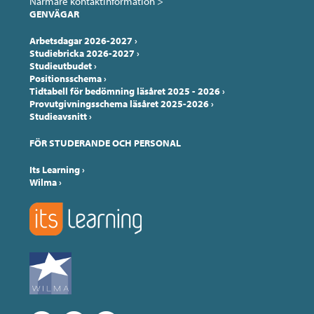
Närmare kontaktinformation >
GENVÄGAR
Arbetsdagar 2026-2027
›
Studiebricka 2026-2027
›
Studieutbudet
›
Positionsschema
›
Tidtabell för bedömning läsåret 2025 - 2026
›
Provutgivningsschema läsåret 2025-2026
›
Studieavsnitt
›
FÖR STUDERANDE OCH PERSONAL
Its Learning
›
Wilma
›