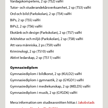
Vardagskompetens, 2 sp (TS2) valfri
Tutor- och studerandekårsverksamhet, 2 sp (TS3) valfri
Ord och bild (Parkskolan), 2 sp (TS4) valfri
BiPs, 2 sp (TS5) valfri
BiPs2, 2 sp (TS6) valfri
Ekotänk och design (Parkskolan), 2 sp (TS7) valfri
Arkitektur och miljö (Parkskolan), 2 sp (TS8) valfri
Att vara människa, 2 ps (TS9) valfri
Kriminologi, 2 sp (TS10) valfri
Aktivt ledarskap, 2 sp (TS11) valfri
Gymnasiediplom
Gymnasiediplom i bildkonst, 2 sp (KULD2) valfri
Gymnasiediplom i gymnastik, 2 sp (GYGD1) valfri
Gymnasiediplom i mediekunskap, 2 sp (MELD5) valfri
Gymnasiediplom i musik, 2 sp (GYGD6) valfri
Mera information om studieavsnitten hittas i
Jakobstads