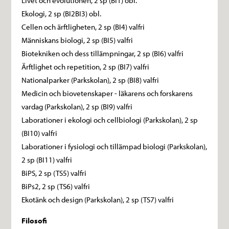
Livet och evolutionen, 2 sp (BI1) obl.
Ekologi, 2 sp (BI2BI3) obl.
Cellen och ärftligheten, 2 sp (BI4) valfri
Människans biologi, 2 sp (BI5) valfri
Biotekniken och dess tillämpningar, 2 sp (BI6) valfri
Ärftlighet och repetition, 2 sp (BI7) valfri
Nationalparker (Parkskolan), 2 sp (BI8) valfri
Medicin och biovetenskaper - läkarens och forskarens
vardag (Parkskolan), 2 sp (BI9) valfri
Laborationer i ekologi och cellbiologi (Parkskolan), 2 sp
(BI10) valfri
Laborationer i fysiologi och tillämpad biologi (Parkskolan),
2 sp (BI11) valfri
BiPS, 2 sp (TS5) valfri
BiPs2, 2 sp (TS6) valfri
Ekotänk och design (Parkskolan), 2 sp (TS7) valfri
Filosofi