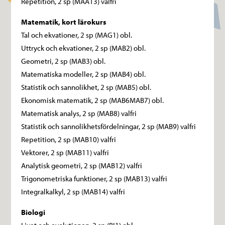
Repetition, 2 sp (MAA13) valfri
Matematik, kort lärokurs
Tal och ekvationer, 2 sp (MAG1) obl.
Uttryck och ekvationer, 2 sp (MAB2) obl.
Geometri, 2 sp (MAB3) obl.
Matematiska modeller, 2 sp (MAB4) obl.
Statistik och sannolikhet, 2 sp (MAB5) obl.
Ekonomisk matematik, 2 sp (MAB6MAB7) obl.
Matematisk analys, 2 sp (MAB8) valfri
Statistik och sannolikhetsfördelningar, 2 sp (MAB9) valfri
Repetition, 2 sp (MAB10) valfri
Vektorer, 2 sp (MAB11) valfri
Analytisk geometri, 2 sp (MAB12) valfri
Trigonometriska funktioner, 2 sp (MAB13) valfri
Integralkalkyl, 2 sp (MAB14) valfri
Biologi