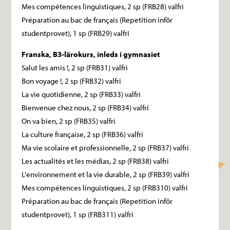
Mes compétences linguistiques, 2 sp (FRB28) valfri
Préparation au bac de français (Repetition inför
studentprovet), 1 sp (FRB29) valfri
Franska, B3-lärokurs, inleds i gymnasiet
Salut les amis !, 2 sp (FRB31) valfri
Bon voyage !, 2 sp (FRB32) valfri
La vie quotidienne, 2 sp (FRB33) valfri
Bienvenue chez nous, 2 sp (FRB34) valfri
On va bien, 2 sp (FRB35) valfri
La culture française, 2 sp (FRB36) valfri
Ma vie scolaire et professionnelle, 2 sp (FRB37) valfri
Les actualités et les médias, 2 sp (FRB38) valfri
L'environnement et la vie durable, 2 sp (FRB39) valfri
Mes compétences linguistiques, 2 sp (FRB310) valfri
Préparation au bac de français (Repetition inför
studentprovet), 1 sp (FRB311) valfri