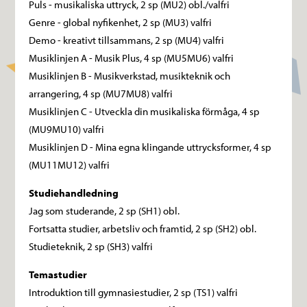
Puls - musikaliska uttryck, 2 sp (MU2) obl./valfri
Genre - global nyfikenhet, 2 sp (MU3) valfri
Demo - kreativt tillsammans, 2 sp (MU4) valfri
Musiklinjen A - Musik Plus, 4 sp (MU5MU6) valfri
Musiklinjen B - Musikverkstad, musikteknik och
arrangering, 4 sp (MU7MU8) valfri
Musiklinjen C - Utveckla din musikaliska förmåga, 4 sp
(MU9MU10) valfri
Musiklinjen D - Mina egna klingande uttrycksformer, 4 sp
(MU11MU12) valfri
Studiehandledning
Jag som studerande, 2 sp (SH1) obl.
Fortsatta studier, arbetsliv och framtid, 2 sp (SH2) obl.
Studieteknik, 2 sp (SH3) valfri
Temastudier
Introduktion till gymnasiestudier, 2 sp (TS1) valfri