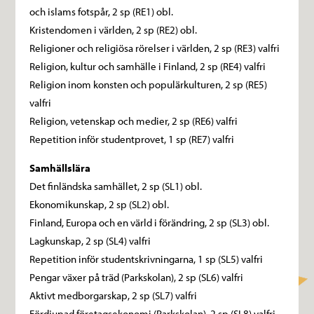
och islams fotspår, 2 sp (RE1) obl.
Kristendomen i världen, 2 sp (RE2) obl.
Religioner och religiösa rörelser i världen, 2 sp (RE3) valfri
Religion, kultur och samhälle i Finland, 2 sp (RE4) valfri
Religion inom konsten och populärkulturen, 2 sp (RE5)
valfri
Religion, vetenskap och medier, 2 sp (RE6) valfri
Repetition inför studentprovet, 1 sp (RE7) valfri
Samhällslära
Det finländska samhället, 2 sp (SL1) obl.
Ekonomikunskap, 2 sp (SL2) obl.
Finland, Europa och en värld i förändring, 2 sp (SL3) obl.
Lagkunskap, 2 sp (SL4) valfri
Repetition inför studentskrivningarna, 1 sp (SL5) valfri
Pengar växer på träd (Parkskolan), 2 sp (SL6) valfri
Aktivt medborgarskap, 2 sp (SL7) valfri
Fördjupad företagsekonomi (Parkskolan), 2 sp (SL8) valfri