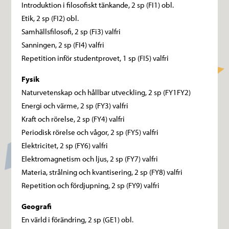
Introduktion i filosofiskt tänkande, 2 sp (FI1) obl.
Etik, 2 sp (FI2) obl.
Samhällsfilosofi, 2 sp (Fi3) valfri
Sanningen, 2 sp (FI4) valfri
Repetition inför studentprovet, 1 sp (FI5) valfri
Fysik
Naturvetenskap och hållbar utveckling, 2 sp (FY1FY2)
Energi och värme, 2 sp (FY3) valfri
Kraft och rörelse, 2 sp (FY4) valfri
Periodisk rörelse och vågor, 2 sp (FY5) valfri
Elektricitet, 2 sp (FY6) valfri
Elektromagnetism och ljus, 2 sp (FY7) valfri
Materia, strålning och kvantisering, 2 sp (FY8) valfri
Repetition och fördjupning, 2 sp (FY9) valfri
Geografi
En värld i förändring, 2 sp (GE1) obl.