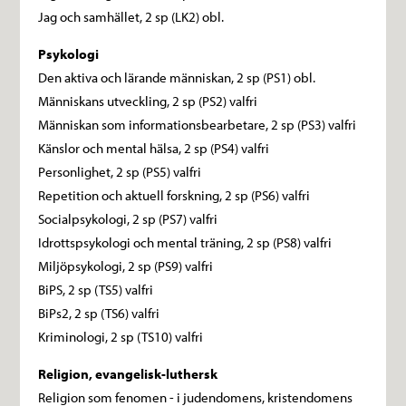
Jag och samhället, 2 sp (LK2) obl.
Psykologi
Den aktiva och lärande människan, 2 sp (PS1) obl.
Människans utveckling, 2 sp (PS2) valfri
Människan som informationsbearbetare, 2 sp (PS3) valfri
Känslor och mental hälsa, 2 sp (PS4) valfri
Personlighet, 2 sp (PS5) valfri
Repetition och aktuell forskning, 2 sp (PS6) valfri
Socialpsykologi, 2 sp (PS7) valfri
Idrottspsykologi och mental träning, 2 sp (PS8) valfri
Miljöpsykologi, 2 sp (PS9) valfri
BiPS, 2 sp (TS5) valfri
BiPs2, 2 sp (TS6) valfri
Kriminologi, 2 sp (TS10) valfri
Religion, evangelisk-luthersk
Religion som fenomen - i judendomens, kristendomens