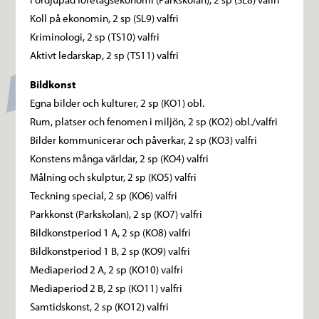
Koll på ekonomin, 2 sp (SL9) valfri
Kriminologi, 2 sp (TS10) valfri
Aktivt ledarskap, 2 sp (TS11) valfri
Bildkonst
Egna bilder och kulturer, 2 sp (KO1) obl.
Rum, platser och fenomen i miljön, 2 sp (KO2) obl./valfri
Bilder kommunicerar och påverkar, 2 sp (KO3) valfri
Konstens många världar, 2 sp (KO4) valfri
Målning och skulptur, 2 sp (KO5) valfri
Teckning special, 2 sp (KO6) valfri
Parkkonst (Parkskolan), 2 sp (KO7) valfri
Bildkonstperiod 1 A, 2 sp (KO8) valfri
Bildkonstperiod 1 B, 2 sp (KO9) valfri
Mediaperiod 2 A, 2 sp (KO10) valfri
Mediaperiod 2 B, 2 sp (KO11) valfri
Samtidskonst, 2 sp (KO12) valfri