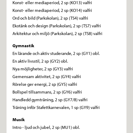
Konst- eller mediaperiod, 2 sp (KO13) valfri
Konst- eller mediaperiod, 2 sp (KO14) valfri
Ord och bild (Parkskolan), 2 sp (TS4) valfri
Ekotänk och design (Parkskolan), 2 sp (TS7) valfri
Arkitektur och miljö (Parkskolan), 2 sp (TS8) valfri
Gymnastik
En lärande och aktiv studerande, 2 sp (GY1) obl.
En aktiv livsstil, 2 sp (GY2) obl.
Nya möjligheter, 2 sp (GY3) valfri
Gemensam aktivitet, 2 sp (GY4) valfri
Rörelse ger energi, 2 sp (GY5) valfri
Bollspel tillsammans, 2 sp (GY6) valfri
Handledd gymträning, 2 sp (GY7/8) valfri
Träning inför Stafettkarnevalen, 1 sp (GY9) valfri
Musik
Intro - ljud och jubel, 2 sp (MU1) obl.