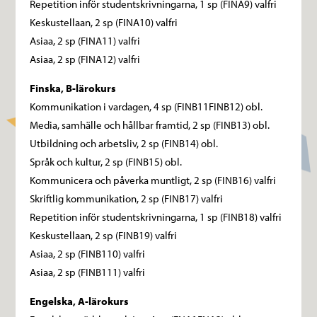
Repetition inför studentskrivningarna, 1 sp (FINA9) valfri
Keskustellaan, 2 sp (FINA10) valfri
Asiaa, 2 sp (FINA11) valfri
Asiaa, 2 sp (FINA12) valfri
Finska, B-lärokurs
Kommunikation i vardagen, 4 sp (FINB11FINB12) obl.
Media, samhälle och hållbar framtid, 2 sp (FINB13) obl.
Utbildning och arbetsliv, 2 sp (FINB14) obl.
Språk och kultur, 2 sp (FINB15) obl.
Kommunicera och påverka muntligt, 2 sp (FINB16) valfri
Skriftlig kommunikation, 2 sp (FINB17) valfri
Repetition inför studentskrivningarna, 1 sp (FINB18) valfri
Keskustellaan, 2 sp (FINB19) valfri
Asiaa, 2 sp (FINB110) valfri
Asiaa, 2 sp (FINB111) valfri
Engelska, A-lärokurs