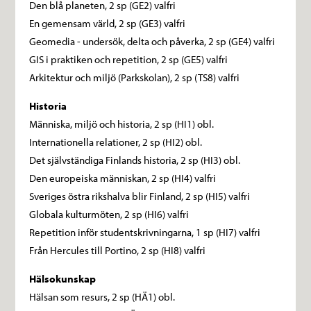
Den blå planeten, 2 sp (GE2) valfri
En gemensam värld, 2 sp (GE3) valfri
Geomedia - undersök, delta och påverka, 2 sp (GE4) valfri
GIS i praktiken och repetition, 2 sp (GE5) valfri
Arkitektur och miljö (Parkskolan), 2 sp (TS8) valfri
Historia
Människa, miljö och historia, 2 sp (HI1) obl.
Internationella relationer, 2 sp (HI2) obl.
Det självständiga Finlands historia, 2 sp (HI3) obl.
Den europeiska människan, 2 sp (HI4) valfri
Sveriges östra rikshalva blir Finland, 2 sp (HI5) valfri
Globala kulturmöten, 2 sp (HI6) valfri
Repetition inför studentskrivningarna, 1 sp (HI7) valfri
Från Hercules till Portino, 2 sp (HI8) valfri
Hälsokunskap
Hälsan som resurs, 2 sp (HÄ1) obl.