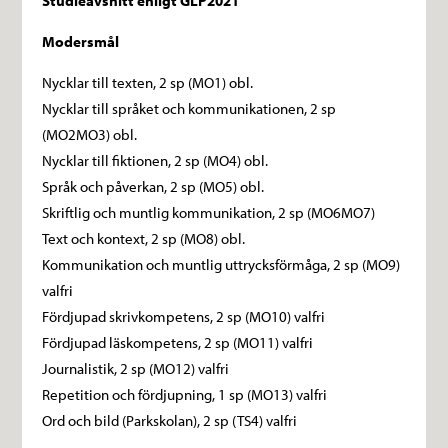
Studieavsnitt enligt GLP2021
Modersmål
Nycklar till texten, 2 sp (MO1) obl.
Nycklar till språket och kommunikationen, 2 sp
(MO2MO3) obl.
Nycklar till fiktionen, 2 sp (MO4) obl.
Språk och påverkan, 2 sp (MO5) obl.
Skriftlig och muntlig kommunikation, 2 sp (MO6MO7)
Text och kontext, 2 sp (MO8) obl.
Kommunikation och muntlig uttrycksförmåga, 2 sp (MO9)
valfri
Fördjupad skrivkompetens, 2 sp (MO10) valfri
Fördjupad läskompetens, 2 sp (MO11) valfri
Journalistik, 2 sp (MO12) valfri
Repetition och fördjupning, 1 sp (MO13) valfri
Ord och bild (Parkskolan), 2 sp (TS4) valfri