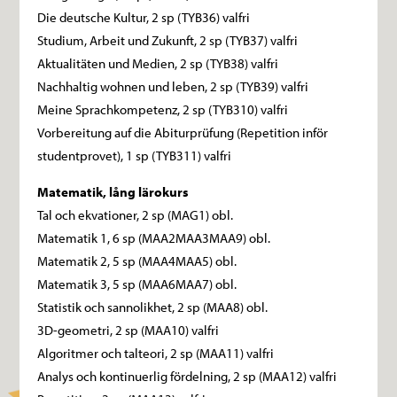
Die deutsche Kultur, 2 sp (TYB36) valfri
Studium, Arbeit und Zukunft, 2 sp (TYB37) valfri
Aktualitäten und Medien, 2 sp (TYB38) valfri
Nachhaltig wohnen und leben, 2 sp (TYB39) valfri
Meine Sprachkompetenz, 2 sp (TYB310) valfri
Vorbereitung auf die Abiturprüfung (Repetition inför
studentprovet), 1 sp (TYB311) valfri
Matematik, lång lärokurs
Tal och ekvationer, 2 sp (MAG1) obl.
Matematik 1, 6 sp (MAA2MAA3MAA9) obl.
Matematik 2, 5 sp (MAA4MAA5) obl.
Matematik 3, 5 sp (MAA6MAA7) obl.
Statistik och sannolikhet, 2 sp (MAA8) obl.
3D-geometri, 2 sp (MAA10) valfri
Algoritmer och talteori, 2 sp (MAA11) valfri
Analys och kontinuerlig fördelning, 2 sp (MAA12) valfri