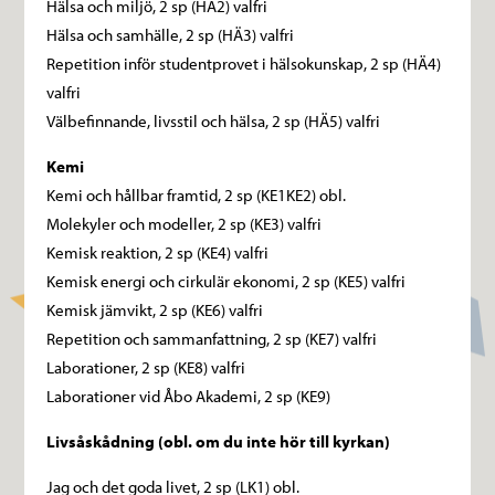
Hälsa och miljö, 2 sp (HÄ2) valfri
Hälsa och samhälle, 2 sp (HÄ3) valfri
Repetition inför studentprovet i hälsokunskap, 2 sp (HÄ4)
valfri
Välbefinnande, livsstil och hälsa, 2 sp (HÄ5) valfri
Kemi
Kemi och hållbar framtid, 2 sp (KE1KE2) obl.
Molekyler och modeller, 2 sp (KE3) valfri
Kemisk reaktion, 2 sp (KE4) valfri
Kemisk energi och cirkulär ekonomi, 2 sp (KE5) valfri
Kemisk jämvikt, 2 sp (KE6) valfri
Repetition och sammanfattning, 2 sp (KE7) valfri
Laborationer, 2 sp (KE8) valfri
Laborationer vid Åbo Akademi, 2 sp (KE9)
Livsåskådning (obl. om du inte hör till kyrkan)
Jag och det goda livet, 2 sp (LK1) obl.