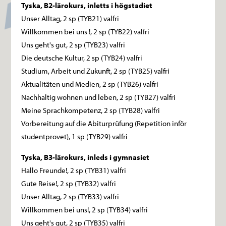
Tyska, B2-lärokurs, inletts i högstadiet
Unser Alltag, 2 sp (TYB21) valfri
Willkommen bei uns !, 2 sp (TYB22) valfri
Uns geht's gut, 2 sp (TYB23) valfri
Die deutsche Kultur, 2 sp (TYB24) valfri
Studium, Arbeit und Zukunft, 2 sp (TYB25) valfri
Aktualitäten und Medien, 2 sp (TYB26) valfri
Nachhaltig wohnen und leben, 2 sp (TYB27) valfri
Meine Sprachkompetenz, 2 sp (TYB28) valfri
Vorbereitung auf die Abiturprüfung (Repetition inför
studentprovet), 1 sp (TYB29) valfri
Tyska, B3-lärokurs, inleds i gymnasiet
Hallo Freunde!, 2 sp (TYB31) valfri
Gute Reise!, 2 sp (TYB32) valfri
Unser Alltag, 2 sp (TYB33) valfri
Willkommen bei uns!, 2 sp (TYB34) valfri
Uns geht's gut, 2 sp (TYB35) valfri