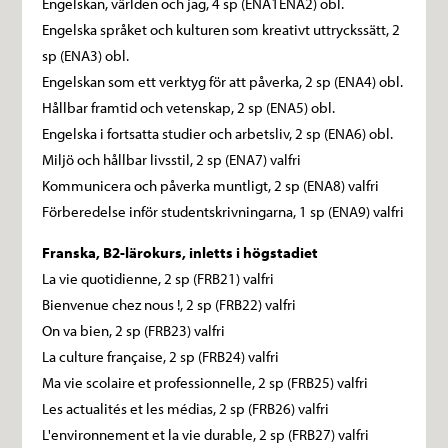
Engelskan, världen och jag, 4 sp (ENA1ENA2) obl.
Engelska språket och kulturen som kreativt uttryckssätt, 2
sp (ENA3) obl.
Engelskan som ett verktyg för att påverka, 2 sp (ENA4) obl.
Hållbar framtid och vetenskap, 2 sp (ENA5) obl.
Engelska i fortsatta studier och arbetsliv, 2 sp (ENA6) obl.
Miljö och hållbar livsstil, 2 sp (ENA7) valfri
Kommunicera och påverka muntligt, 2 sp (ENA8) valfri
Förberedelse inför studentskrivningarna, 1 sp (ENA9) valfri
Franska, B2-lärokurs, inletts i högstadiet
La vie quotidienne, 2 sp (FRB21) valfri
Bienvenue chez nous !, 2 sp (FRB22) valfri
On va bien, 2 sp (FRB23) valfri
La culture française, 2 sp (FRB24) valfri
Ma vie scolaire et professionnelle, 2 sp (FRB25) valfri
Les actualités et les médias, 2 sp (FRB26) valfri
L'environnement et la vie durable, 2 sp (FRB27) valfri