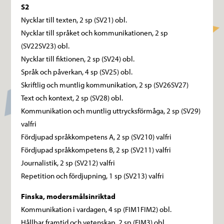
S2
Nycklar till texten, 2 sp (SV21) obl.
Nycklar till språket och kommunikationen, 2 sp
(SV22SV23) obl.
Nycklar till fiktionen, 2 sp (SV24) obl.
Språk och påverkan, 4 sp (SV25) obl.
Skriftlig och muntlig kommunikation, 2 sp (SV26SV27)
Text och kontext, 2 sp (SV28) obl.
Kommunikation och muntlig uttrycksförmåga, 2 sp (SV29)
valfri
Fördjupad språkkompetens A, 2 sp (SV210) valfri
Fördjupad språkkompetens B, 2 sp (SV211) valfri
Journalistik, 2 sp (SV212) valfri
Repetition och fördjupning, 1 sp (SV213) valfri
Finska, modersmålsinriktad
Kommunikation i vardagen, 4 sp (FIM1FIM2) obl.
Hållbar framtid och vetenskap, 2 sp (FIM3) obl.