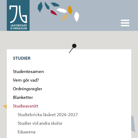
STUDIER
Studentexamen
Vem gör vad?
Ordningsregler
Blanketter
Studieavsnitt
Studiebricka läsåret 2026-2027
Studier vid andra skolor
Eduarena