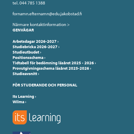
tel. 044 785 1388
fornamn.efternamn@edu.jakobstad.fi
Närmare kontaktinformation >
GENVÄGAR
Arbetsdagar 2026-2027
›
Studiebricka 2026-2027
›
Studieutbudet
›
Positionsschema
›
Tidtabell för bedömning läsåret 2025 - 2026
›
Provutgivningsschema läsåret 2025-2026
›
Studieavsnitt
›
FÖR STUDERANDE OCH PERSONAL
Its Learning
›
Wilma
›