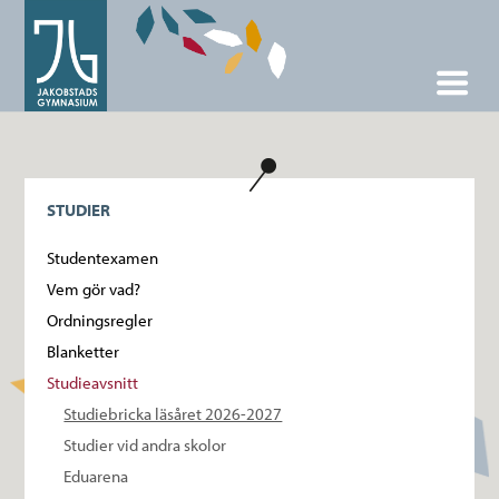
STUDIER
Studentexamen
Vem gör vad?
Ordningsregler
Blanketter
Studieavsnitt
Studiebricka läsåret 2026-2027
Studier vid andra skolor
Eduarena