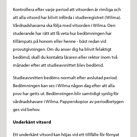
Kontrollera efter varje period att vitsorden är rimliga och
att alla vitsord har blivit införda i studieregistret (Wilma).
Vårdnadshavarna ska följa med vitsorden i Wilma. Den
studerande har rätt att få veta hur bedömningen har
tillämpats på honom eller henne - bäst redan vid
provutgivningen. Om du anser dig ha blivit felaktigt
bedömd, skall du kontakta läraren eller rektor inom två
månader efter att studieavsnittet blev bedömd.
Studieavsnitten bedöms normalt efter avslutad period.
Bedömningen kan ses i Wilma någon dag efter att alla
prov har getts ut. Bedömningen blir samtidigt synlig för
vårdnadshavare i Wilma. Papperskopior av periodbetygen
ges vid behov.
Underkänt vitsord
Ett underkänt vitsord kan höjas vid ett tillfälle för förnyat