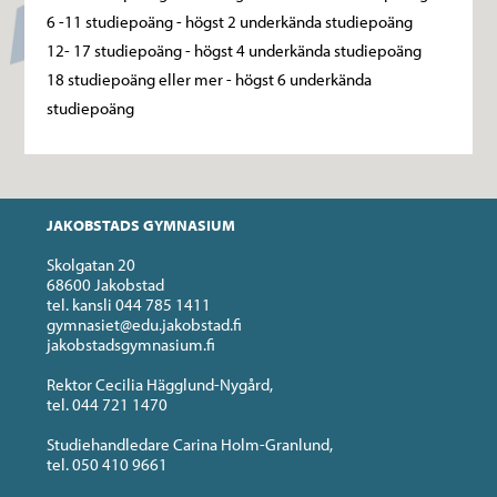
6 -11 studiepoäng - högst 2 underkända studiepoäng
12- 17 studiepoäng - högst 4 underkända studiepoäng
18 studiepoäng eller mer - högst 6 underkända
studiepoäng
JAKOBSTADS GYMNASIUM
Skolgatan 20
68600 Jakobstad
tel. kansli 044 785 1411
gymnasiet@edu.jakobstad.fi
jakobstadsgymnasium.fi
Rektor Cecilia Hägglund-Nygård,
tel. 044 721 1470
Studiehandledare Carina Holm-Granlund,
tel. 050 410 9661