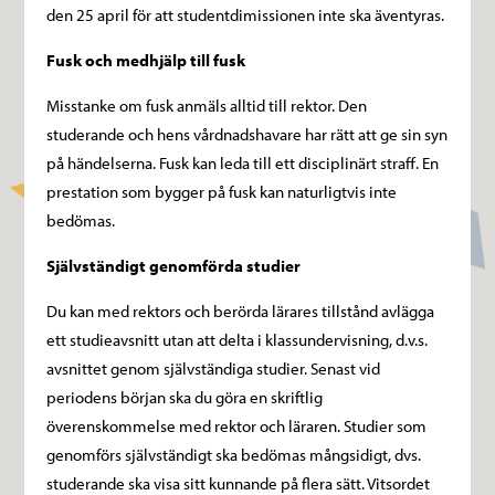
den 25 april för att studentdimissionen inte ska äventyras.
Fusk och medhjälp till fusk
Misstanke om fusk anmäls alltid till rektor. Den
studerande och hens vårdnadshavare har rätt att ge sin syn
på händelserna. Fusk kan leda till ett disciplinärt straff. En
prestation som bygger på fusk kan naturligtvis inte
bedömas.
Självständigt genomförda studier
Du kan med rektors och berörda lärares tillstånd avlägga
ett studieavsnitt utan att delta i klassundervisning, d.v.s.
avsnittet genom självständiga studier. Senast vid
periodens början ska du göra en skriftlig
överenskommelse med rektor och läraren. Studier som
genomförs självständigt ska bedömas mångsidigt, dvs.
studerande ska visa sitt kunnande på flera sätt. Vitsordet