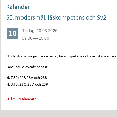
Kalender
SE: modersmål, läskompetens och Sv2
Tisdag, 10.03.2026
10
09:00 — 15:00
Studentskrivningar: modersmål, läskompetens och svenska som and
Samling i elevcafé senast:
kl. 7.50: 22F, 23A och 23B
kl. 8.10: 23C, 23D och 23P
‹ Gå till "Kalender"