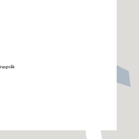
raspråk