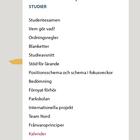
STUDIER
Studentexamen
Vem gör vad?
Ordningsregler
Blanketter
Studieavsnitt
Stöd för lärande
Positionsschema och schema i fokusveckor
Bedömning
Förnyat förhör
Parkskolan
Internationella projekt
Team Nord
Frånvaroprinciper
Kalender