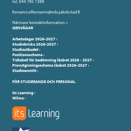
tel. 044 785 1388
fornamn.efternamn@edu.jakobstad.fi
Närmare kontaktinformation >
GENVÄGAR
Arbetsdagar 2026-2027
›
Studiebricka 2026-2027
›
Studieutbudet
›
Positionsschema
›
Tidtabell för bedömning läsåret 2026 - 2027
›
Provutgivningsschema läsåret 2026-2027
›
Studieavsnitt
›
FÖR STUDERANDE OCH PERSONAL
Its Learning
›
Wilma
›